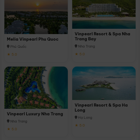
Vinpearl Resort & Spa Nha
Trang Bay
Melia Vinpearl Phu Quoc
Nha Trang
Phú Quốc
★ 5.0
★ 5.0
Vinpearl Resort & Spa Ha
Long
Vinpearl Luxury Nha Trang
Hạ Long
Nha Trang
★ 5.0
★ 5.0