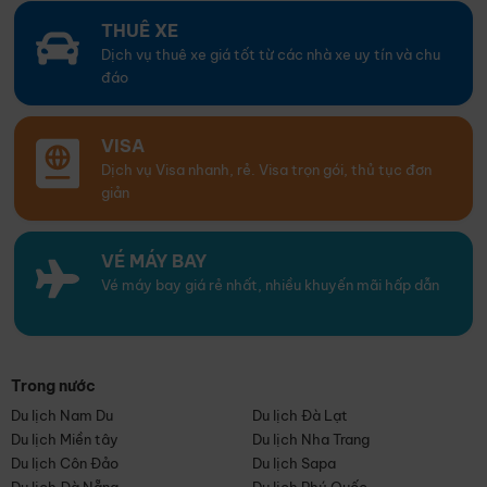
THUÊ XE
Dịch vụ thuê xe giá tốt từ các nhà xe uy tín và chu
đáo
VISA
Dịch vụ Visa nhanh, rẻ. Visa trọn gói, thủ tục đơn
giản
VÉ MÁY BAY
Vé máy bay giá rẻ nhất, nhiều khuyến mãi hấp dẫn
Trong nước
Du lịch Nam Du
Du lịch Đà Lạt
Du lịch Miền tây
Du lịch Nha Trang
Du lịch Côn Đảo
Du lịch Sapa