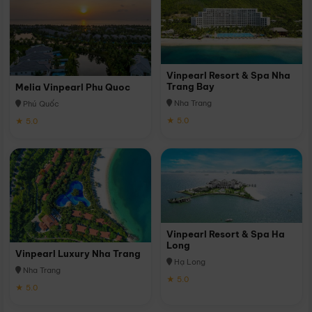
Vinpearl Resort & Spa Nha
Trang Bay
Melia Vinpearl Phu Quoc
Nha Trang
Phú Quốc
★ 5.0
★ 5.0
Vinpearl Resort & Spa Ha
Long
Vinpearl Luxury Nha Trang
Hạ Long
Nha Trang
★ 5.0
★ 5.0