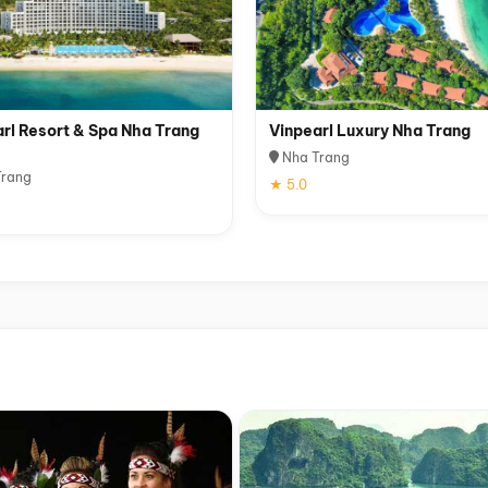
rl Resort & Spa Nha Trang
Vinpearl Luxury Nha Trang
Nha Trang
rang
★ 5.0