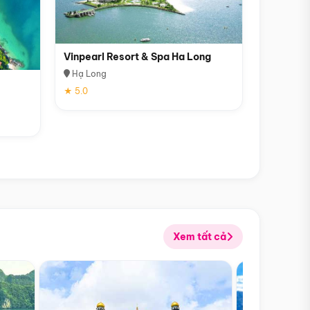
Vinpearl Resort & Spa Ha Long
Hạ Long
★ 5.0
Xem tất cả