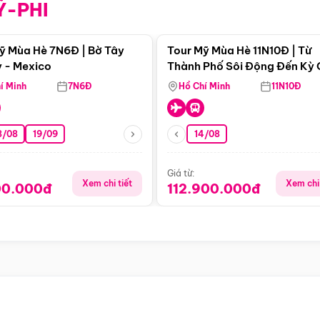
Ỹ-PHI
Điểm nổi bật
Điểm nổi
ỹ Mùa Hè 7N6Đ | Bờ Tây
Tour Mỹ Mùa Hè 11N10Đ | Từ
 - Mexico
Thành Phố Sôi Động Đến Kỳ
Thiên Nhiên Mỹ
í Minh
7N6Đ
Hồ Chí Minh
11N10Đ
8/08
19/09
14/08
Giá từ:
Xem chi tiết
Xem chi 
00.000đ
112.900.000đ