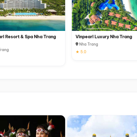
rl Resort & Spa Nha Trang
Vinpearl Luxury Nha Trang
Nha Trang
rang
★ 5.0