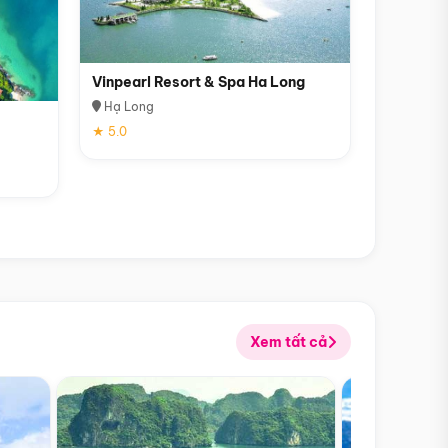
Vinpearl Resort & Spa Ha Long
Hạ Long
★ 5.0
Xem tất cả