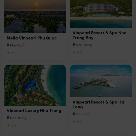
Vinpearl Resort & Spa Nha
Trang Bay
Melia Vinpearl Phu Quoc
Nha Trang
Phú Quốc
★ 5.0
★ 5.0
Vinpearl Resort & Spa Ha
Long
Vinpearl Luxury Nha Trang
Hạ Long
Nha Trang
★ 5.0
★ 5.0