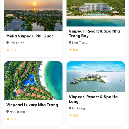
Vinpearl Resort & Spa Nha
Trang Bay
Melia Vinpearl Phu Quoc
Nha Trang
Phú Quốc
★ 5.0
★ 5.0
Vinpearl Resort & Spa Ha
Long
Vinpearl Luxury Nha Trang
Hạ Long
Nha Trang
★ 5.0
★ 5.0