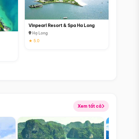
Vinpearl Resort & Spa Ha Long
Hạ Long
★ 5.0
Xem tất cả