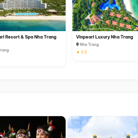
rl Resort & Spa Nha Trang
Vinpearl Luxury Nha Trang
Nha Trang
rang
★ 5.0