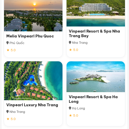
Vinpearl Resort & Spa Nha
Trang Bay
Melia Vinpearl Phu Quoc
Nha Trang
Phú Quốc
★ 5.0
★ 5.0
Vinpearl Resort & Spa Ha
Long
Vinpearl Luxury Nha Trang
Hạ Long
Nha Trang
★ 5.0
★ 5.0