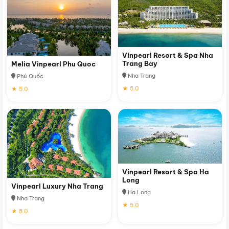
Vinpearl Resort & Spa Nha
Trang Bay
Melia Vinpearl Phu Quoc
Nha Trang
Phú Quốc
★ 5.0
★ 5.0
Vinpearl Resort & Spa Ha
Long
Vinpearl Luxury Nha Trang
Hạ Long
Nha Trang
★ 5.0
★ 5.0