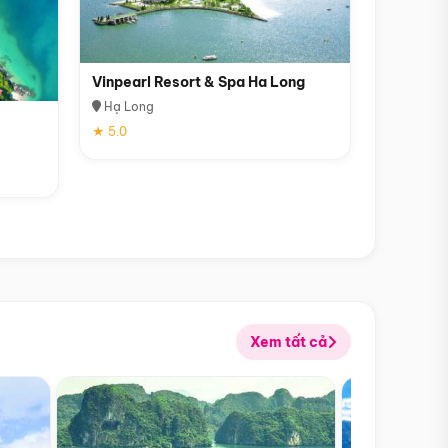
Vinpearl Resort & Spa Ha Long
Hạ Long
★ 5.0
Xem tất cả