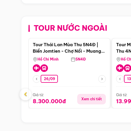
TOUR NƯỚC NGOÀI
Điểm nổi bật
Tour Thái Lan Mùa Thu 5N4Đ |
Tour M
Biển Jomtien - Chợ Nổi - Muang
Thu 4N
Boran - Suanthai (Bay Vietnam
Malacc
Hồ Chí Minh
5N4Đ
Hồ Ch
Airlines)
Singa
26/09
1
‹
Giá từ:
Giá từ:
Xem chi tiết
8.300.000đ
13.9