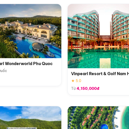
arl Wonderworld Phu Quoc
Quốc
Vinpearl Resort & Golf Nam 
★ 5.0
Từ
4,150,000đ