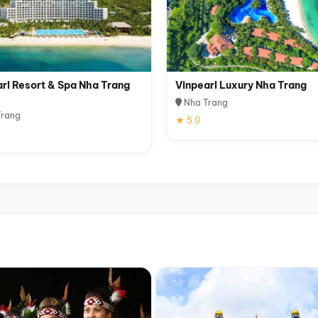
rl Resort & Spa Nha Trang
Vinpearl Luxury Nha Trang
Nha Trang
rang
★ 5.0