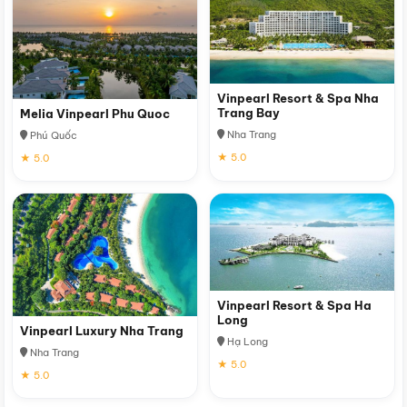
Vinpearl Resort & Spa Nha
Trang Bay
Melia Vinpearl Phu Quoc
Nha Trang
Phú Quốc
★ 5.0
★ 5.0
Vinpearl Resort & Spa Ha
Long
Vinpearl Luxury Nha Trang
Hạ Long
Nha Trang
★ 5.0
★ 5.0