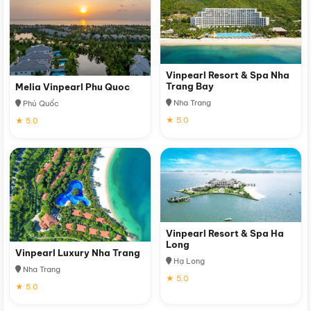
Vinpearl Resort & Spa Nha
Trang Bay
Melia Vinpearl Phu Quoc
Nha Trang
Phú Quốc
★ 5.0
★ 5.0
Vinpearl Resort & Spa Ha
Long
Vinpearl Luxury Nha Trang
Hạ Long
Nha Trang
★ 5.0
★ 5.0