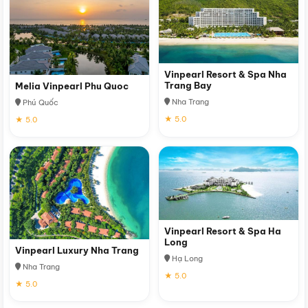
Vinpearl Resort & Spa Nha
Trang Bay
Melia Vinpearl Phu Quoc
Nha Trang
Phú Quốc
★ 5.0
★ 5.0
Vinpearl Resort & Spa Ha
Long
Vinpearl Luxury Nha Trang
Hạ Long
Nha Trang
★ 5.0
★ 5.0