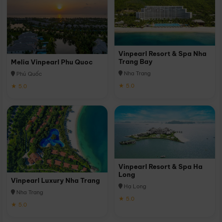
Vinpearl Resort & Spa Nha
Trang Bay
Melia Vinpearl Phu Quoc
Nha Trang
Phú Quốc
★ 5.0
★ 5.0
Vinpearl Resort & Spa Ha
Long
Vinpearl Luxury Nha Trang
Hạ Long
Nha Trang
★ 5.0
★ 5.0