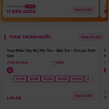
13.999.000đ
5.5
-14%
Xem chi tiết
11.999.000đ
4
TOUR TRONG NƯỚC
Xem tất cả
Điểm nổi bật
Tour Miền Tây 1N | Mỹ Tho - Bến Tre - Cù Lao Thới
To
Sơn
Hu
Hồ Chí Minh
1N0Đ
14/08
16/08
23/08
30/08
06/09
13/09
20/0
Giá
Xem chi tiết
7
Liên hệ