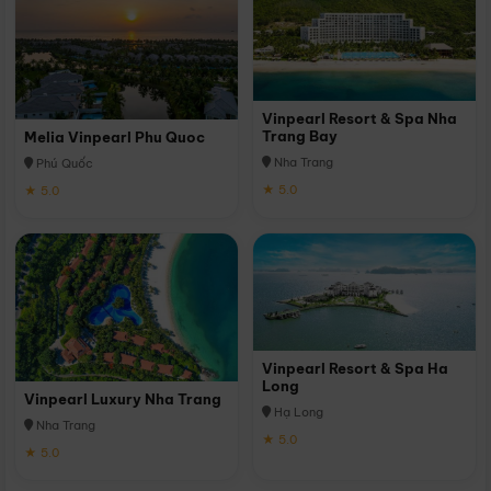
Vinpearl Resort & Spa Nha
Trang Bay
Melia Vinpearl Phu Quoc
Nha Trang
Phú Quốc
★ 5.0
★ 5.0
Vinpearl Resort & Spa Ha
Long
Vinpearl Luxury Nha Trang
Hạ Long
Nha Trang
★ 5.0
★ 5.0