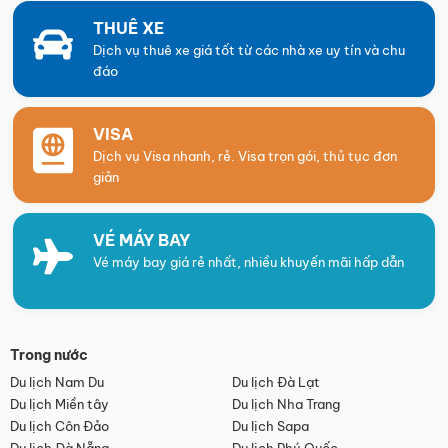
THUÊ XE
Dịch vụ thuê xe giá tốt từ các nhà xe uy tín và chu
đáo
VISA
Dịch vụ Visa nhanh, rẻ. Visa trọn gói, thủ tục đơn
giản
VÉ MÁY BAY
Vé máy bay giá rẻ nhất, nhiều khuyến mãi hấp dẫn
Trong nước
Du lịch Nam Du
Du lịch Đà Lạt
Du lịch Miền tây
Du lịch Nha Trang
Du lịch Côn Đảo
Du lịch Sapa