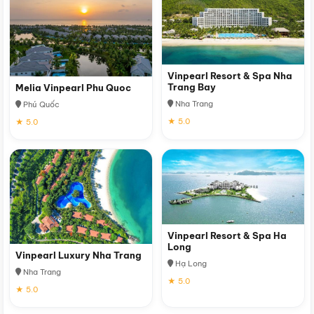
Vinpearl Resort & Spa Nha
Trang Bay
Melia Vinpearl Phu Quoc
Nha Trang
Phú Quốc
★ 5.0
★ 5.0
Vinpearl Resort & Spa Ha
Long
Vinpearl Luxury Nha Trang
Hạ Long
Nha Trang
★ 5.0
★ 5.0