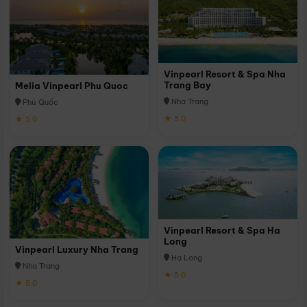
Vinpearl Resort & Spa Nha
Trang Bay
Melia Vinpearl Phu Quoc
Nha Trang
Phú Quốc
★ 5.0
★ 5.0
Vinpearl Resort & Spa Ha
Long
Vinpearl Luxury Nha Trang
Hạ Long
Nha Trang
★ 5.0
★ 5.0