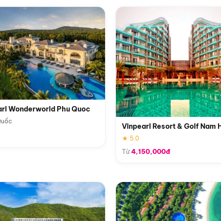
arl Wonderworld Phu Quoc
Quốc
Vinpearl Resort & Golf Nam 
★ 5.0
Từ
4,150,000đ