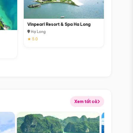
Vinpearl Resort & Spa Ha Long
Hạ Long
★ 5.0
Xem tất cả