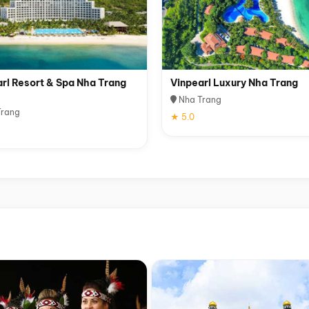
rl Resort & Spa Nha Trang
Vinpearl Luxury Nha Trang
Nha Trang
rang
★ 5.0