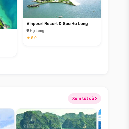
Vinpearl Resort & Spa Ha Long
Hạ Long
★ 5.0
Xem tất cả