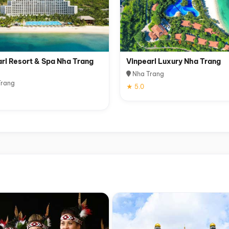
rl Resort & Spa Nha Trang
Vinpearl Luxury Nha Trang
Nha Trang
rang
★ 5.0